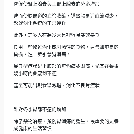
會促使腎上腺素與正腎上腺素的分泌增加
進而使腸胃道的血管收縮，導致腸胃道血流減少，
影響消化系統的正常運作
此外，許多人在寒冷天氣裡容易暴飲暴食
食用一些較難消化或刺激性的食物，這會加重胃的
負擔，進一步引發胃潰瘍。
最典型症狀是上腹部的燒灼痛或悶痛，尤其在餐後
幾小時內會感到不適
甚至可能出現食慾減退、消化不良等症狀
針對冬季胃部不適的增加
除了藥物治療，預防胃潰瘍的發生，最重要的是養
成健康的生活習慣