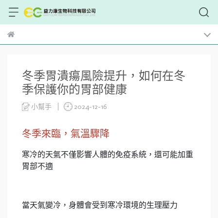
冬季胃潰瘍風險提升，如何在冬
季保護你的胃部健康
小幫手
2024-12-16
冬季來臨，氣溫驟降
寒冷的天氣不僅影響人體的免疫系統，還可能加重
胃部不適
當天氣變冷，身體會受到寒冷環境的生理壓力