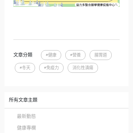
文章分類
#健康
#營養
腸胃道
#冬天
#免疫力
消化性潰瘍
所有文章主題
最新動態
健康專欄