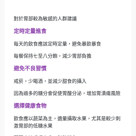
對於胃部較為敏感的人群建議
定時定量進食
每天的飲食應該定時定量，避免暴飲暴食
每餐保持七至八分飽，減少胃部負擔
避免不良習慣
戒菸，少喝酒，並減少甜食的攝入
因為過多的糖分會促使胃酸分泌，增加胃潰瘍風險
選擇健康食物
飲食應以蔬菜為主，適量攝取水果，尤其是較少刺
激胃部的低糖水果