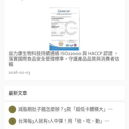
益力康生物科技持續通過 ISO22000 與 HACCP 認證 ，
落實國際食品安全管理標準，守護產品品質與消費者信
賴
2026-02-03
最新文章
1
減脂期肚子餓怎麼辦？5款「超低卡體積大」⋯
2
台灣每3人就有1人中彈！用「檢、吃、動」⋯