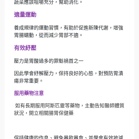
蔬菜應該咀嚼充分，幫助消化。
適量運動
養成規律的運動習慣，有助於促進新陳代謝，增強
胃腸蠕動，從而減少胃部不適。
有效紓壓
壓力是胃酸過多的罪魁禍首之一
因此學會紓解壓力，保持良好的心態，對預防胃潰
瘍非常重要。
服用藥物注意
如有長期服用阿斯匹靈等藥物，主動告知醫師體質
狀況，開立相關腸胃保健藥
保持健康的作息、避免暴飲暴食、並學會有效地減