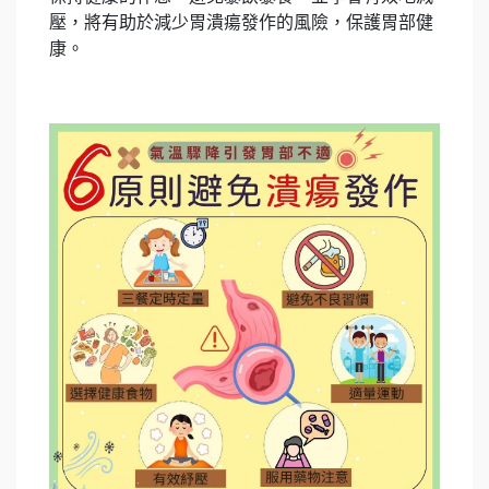
壓，將有助於減少胃潰瘍發作的風險，保護胃部健
康。