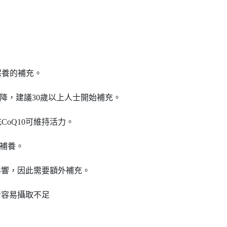
保養的補充。
下降，建議30歲以上人士開始補充。
oQ10可維持活力。
前補養。
影響，因此需要額外補充。
者容易攝取不足