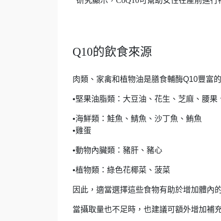
研究顯示，CoQ10可幫助女性在產前進行
Q10的飲食來源
肉類、家禽和植物油是膳食輔酶Q10豐富
•堅果油脂類：大豆油、花生、芝麻、腰果
•海鮮類：鮭魚、鯖魚、沙丁魚、鮪魚
•雞蛋
•動物內臟類：豬肝、豬心
•植物類：綠色花椰菜、菠菜
因此，適當選擇這些食物有助於增加體內的
當攝取量也不足時，也建議可額外增加補