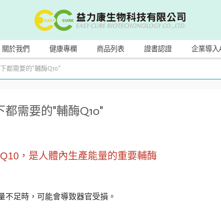
關於我們
健康專欄
商品列表
證書認證
企業導入
都需要的"輔酶Q10"
需要的"輔酶Q10"
素Q10，是人體內生產能量的重要輔酶
。
含量不足時，可能會導致器官受損。