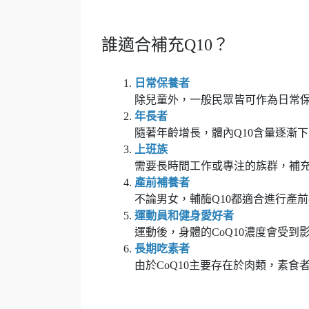
誰適合補充Q10？
日常保養者
除兒童外，一般民眾皆可作為日常
年長者
隨著年齡增長，體內Q10含量逐漸
上班族
需要長時間工作或專注的族群，補充C
產前補養者
不論男女，輔酶Q10都適合進行產
運動員和健身愛好者
運動後，身體的CoQ10濃度會受到
長期吃素者
由於CoQ10主要存在於肉類，素食