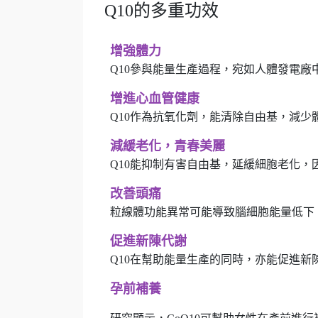
Q10的多重功效
增強體力
Q10參與能量生產過程，宛如人體發電廠
增進心血管健康
Q10作為抗氧化劑，能清除自由基，減
減緩老化，青春美麗
Q10能抑制有害自由基，延緩細胞老化，
改善頭痛
粒線體功能異常可能導致腦細胞能量低下
促進新陳代謝
Q10在幫助能量生產的同時，亦能促進新
孕前補養