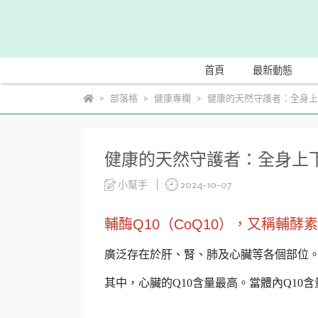
首頁
最新動態
部落格
健康專欄
健康的天然守護者：全身上下
健康的天然守護者：全身上下都
小幫手
2024-10-07
輔酶Q10（CoQ10），又稱輔酵
廣泛存在於肝、腎、肺及心臟等各個部位
其中，心臟的Q10含量最高。當體內Q10