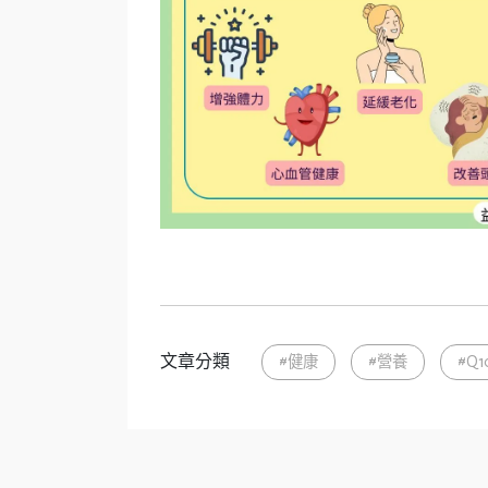
文章分類
#健康
#營養
#Q1