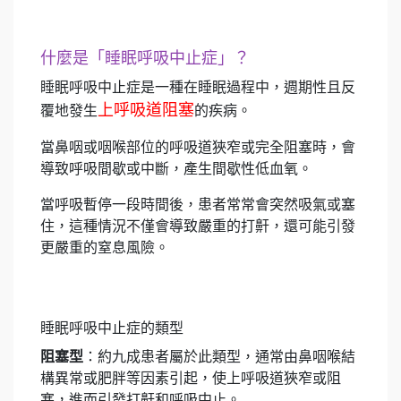
什麼是「睡眠呼吸中止症」？
睡眠呼吸中止症是一種在睡眠過程中，週期性且反
上呼吸道阻塞
覆地發生
的疾病。
當鼻咽或咽喉部位的呼吸道狹窄或完全阻塞時，會
導致呼吸間歇或中斷，產生間歇性低血氧。
當呼吸暫停一段時間後，患者常常會突然吸氣或塞
住，這種情況不僅會導致嚴重的打鼾，還可能引發
更嚴重的窒息風險。
睡眠呼吸中止症的類型
阻塞型
：約九成患者屬於此類型，通常由鼻咽喉結
構異常或肥胖等因素引起，使上呼吸道狹窄或阻
塞，進而引發打鼾和呼吸中止。