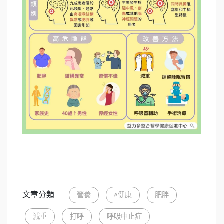
文章分類
營養
#健康
肥胖
減重
打呼
呼吸中止症