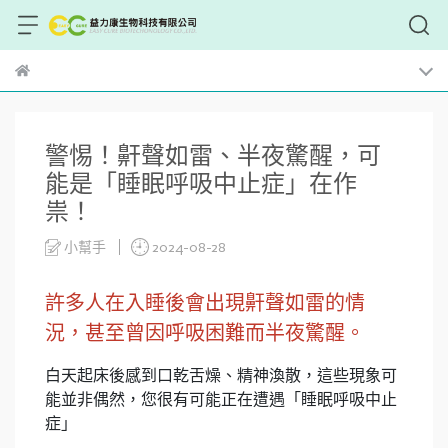
警惕！鼾聲如雷、半夜驚醒，可
能是「睡眠呼吸中止症」在作
祟！
小幫手
2024-08-28
許多人在入睡後會出現鼾聲如雷的情
況，甚至曾因呼吸困難而半夜驚醒。
白天起床後感到口乾舌燥、精神渙散，這些現象可
能並非偶然，您很有可能正在遭遇「睡眠呼吸中止
症」