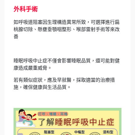
外科手術
如呼吸道阻塞因生理構造異常所致，可選擇進行扁
桃腺切除、懸壅垂顎咽整形、喉部雷射手術等來改
善
睡眠呼吸中止症不僅會影響睡眠品質，還可能對健
康造成嚴重威脅。
若有類似症狀，應及早就醫，採取適當的治療措
施，確保健康與生活品質。