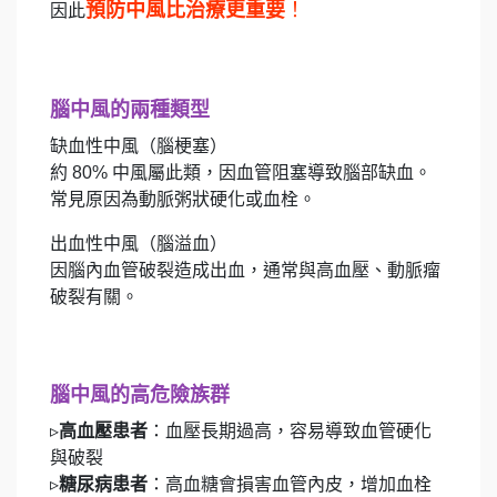
預防中風比治療更重要
！
因此
腦中風的兩種類型
缺血性中風（腦梗塞）
約 80% 中風屬此類，因血管阻塞導致腦部缺血。
常見原因為動脈粥狀硬化或血栓。
出血性中風（腦溢血）
因腦內血管破裂造成出血，通常與高血壓、動脈瘤
破裂有關。
腦中風的高危險族群
▹
高血壓患者
：血壓長期過高，容易導致血管硬化
與破裂
▹
糖尿病患者
：高血糖會損害血管內皮，增加血栓