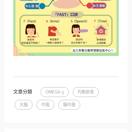
文章分類
OMEGA-3
均衡飲食
大腦
中風
腦中風