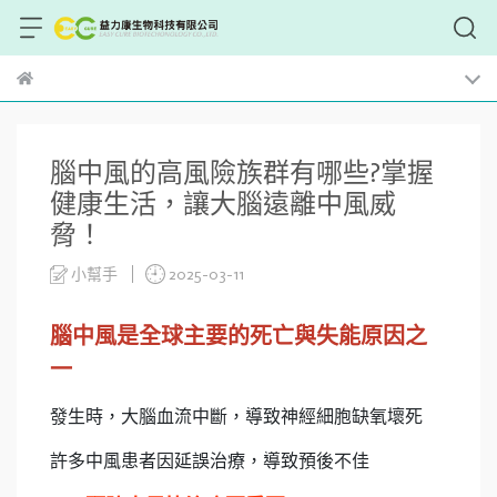
腦中風的高風險族群有哪些?掌握
健康生活，讓大腦遠離中風威
脅！
小幫手
2025-03-11
腦中風是全球主要的死亡與失能原因之
一
發生時，大腦血流中斷，導致神經細胞缺氧壞死
許多中風患者因延誤治療，導致預後不佳