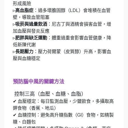
形成風險
▹
高血脂症
：過多壞膽固醇（LDL）會堆積在血管
壁，導致血管阻塞
▹
吸菸與過量飲酒
：尼古丁與酒精會損害血管，增
加血壓與發炎反應
▹
肥胖與缺乏運動
：體重過重會影響血管健康，降
低新陳代謝
▹
長期壓力
：壓力荷爾蒙（皮質醇）升高，影響血
壓與血糖穩定
預防腦中風的關鍵方法
控制三高（血壓、血糖、血脂）
✔ 血壓穩定：每日監測血壓，少鹽飲食，多攝取高
鉀食物（香蕉、地瓜）
✔ 血糖控制：避免高升糖指數（GI）食物，如精製
糖、白麵包